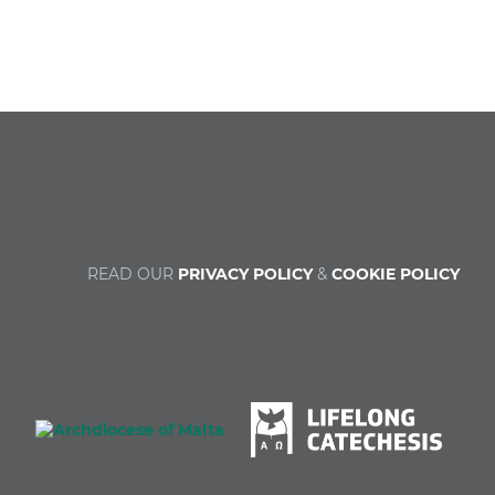
READ OUR
PRIVACY POLICY
&
COOKIE POLICY