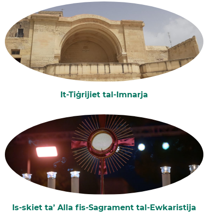
It-Tiġrijiet tal-Imnarja
Is-skiet ta’ Alla fis-Sagrament tal-Ewkaristija