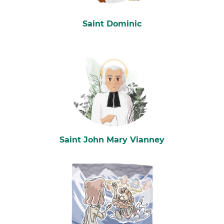
Saint Dominic
Saint John Mary Vianney